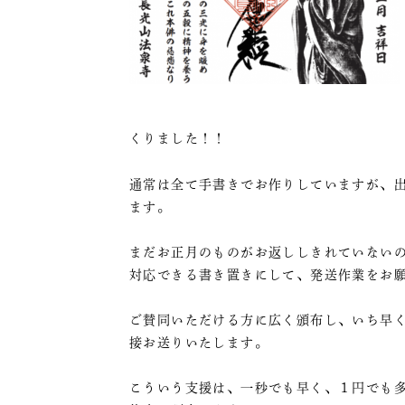
くりました！！
通常は全て手書きでお作りしていますが、
ます。
まだお正月のものがお返ししきれていない
対応できる書き置きにして、発送作業をお
ご賛同いただける方に広く頒布し、いち早
接お送りいたします。
こういう支援は、一秒でも早く、１円でも