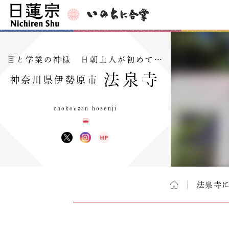
目と学業の神様 日朝上人が初めて…
法泉寺
神奈川県伊勢原市
chokouzan hosenji
法泉寺