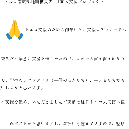
トルコ南東部地震被災者 100人支援プロジェクト
トルコ支援のための御朱印と、支援ステッカーをつ
出来るだけ早急に支援を送りたいので、コピーの書き置きになり
ので、学生のボランティア（子供の友人たち）、子どもたちでも
願いしようと思います。
くご支援を集め、いただきましたご志納は駐日トルコ大使館へ直
多く！がベストかと思いますし、春彼岸も控えてますので、短期