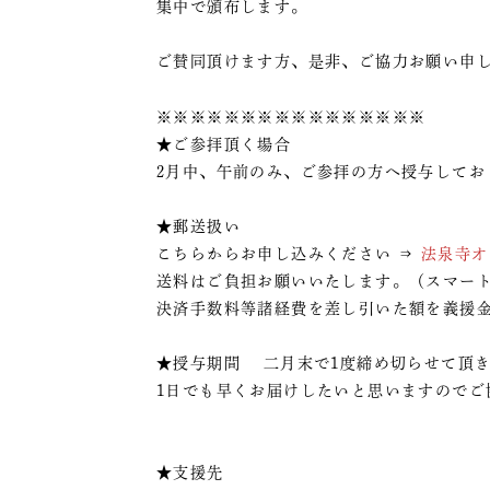
集中で頒布します。
ご賛同頂けます方、是非、ご協力お願い申
※※※※※※※※※※※※※※※※
★ご参拝頂く場合
2月中、午前のみ、ご参拝の方へ授与してお
★郵送扱い
こちらからお申し込みください ⇒
法泉寺オ
送料はご負担お願いいたします。（スマート
決済手数料等諸経費を差し引いた額を義援
★授与期間 二月末で1度締め切らせて頂き
1日でも早くお届けしたいと思いますのでご
★支援先