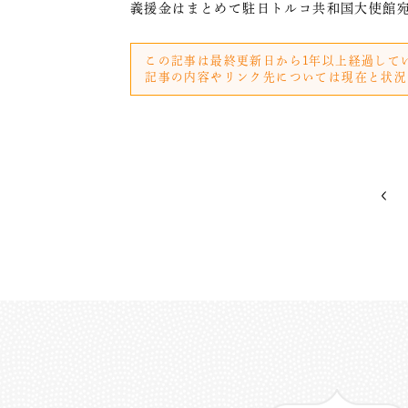
義援金はまとめて駐日トルコ共和国大使館
この記事は最終更新日から1年以上経過して
記事の内容やリンク先については現在と状況