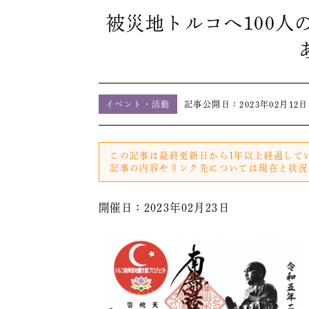
被災地トルコへ100
イベント・活動
記事公開日：
2023年02月12日
この記事は最終更新日から1年以上経過して
記事の内容やリンク先については現在と状況
開催日：2023年02月23日