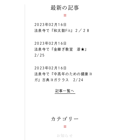
最新の記事
2023年02月16日
法泉寺で『和太鼓Fit』２／２８
2023年02月16日
法泉寺で『金継ぎ教室 漆★』
2/25
2023年02月16日
法泉寺で『中高年のための健康ヨ
ガ』古典ヨガクラス 2/24
記事一覧へ
カテゴリー
お知らせ