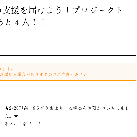
人の支援を届けよう！プロジェクト
あと４人！！
います。
が異なる場合がありますのでご注意ください。
★2/20現在 9６名さまより、義援金をお預かりいたしまし
た。★
あと、４名！！！