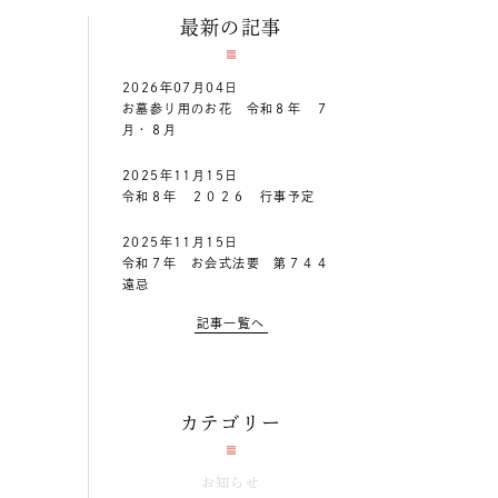
最新の記事
2026年07月04日
お墓参り用のお花 令和８年 ７
月・８月
2025年11月15日
令和８年 ２０２６ 行事予定
2025年11月15日
令和７年 お会式法要 第７４４
遠忌
記事一覧へ
カテゴリー
お知らせ