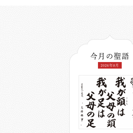
今月の聖語
2026年8月