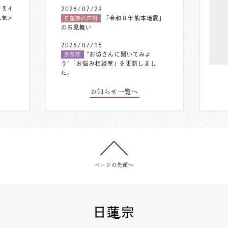
〟をイ
2026/07/29
人気メ
「令和８年熊本地震」
日蓮宗の声明
のお見舞い
2026/07/16
”お坊さんに聞いてみよ
宗務院
う”「お悩み相談室」を更新しまし
た。
お知らせ一覧へ
ページの先頭へ