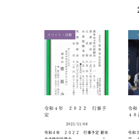
イベント・活動
令和４年 ２０２２ 行事予
令和
定
４
2021/11/08
令和４年 ２０２２ 行事予定 新年
令和