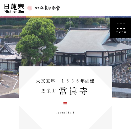
天文五年 １５３６年創建
常眞寺
朗栄山
jyoushinji