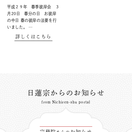
平成２９年 春季彼岸会 ３
月20日 春分の日 お彼岸
の中日 春の彼岸の法要を行
いました。 …
詳しくはこちら
日蓮宗からのお知らせ
from Nichiren-shu portal
宗務院
お知らせ