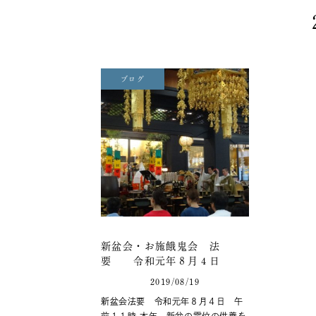
ブログ
新盆会・お施餓鬼会 法
要 令和元年８月４日
2019/08/19
新盆会法要 令和元年８月４日 午