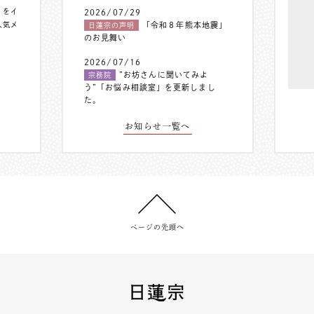
〟をイ
2026/07/29
人気メ
「令和８年熊本地震」
日蓮宗の声明
のお見舞い
2026/07/16
”お坊さんに聞いてみよ
宗務院
う”「お悩み相談室」を更新しまし
た。
お知らせ一覧へ
ページの先頭へ