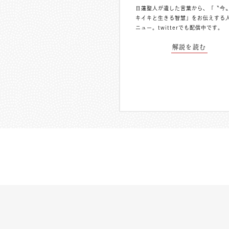
日蓮聖人が遺した言葉から、「〝今
キイキと生きる智慧」をお伝えする
ニュー。
twitterでも配信中
です。
解説を読む