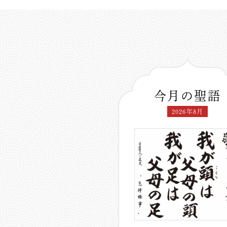
今月の聖語
2026年8月