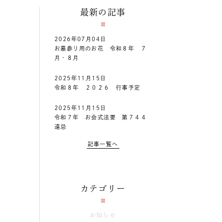
最新の記事
2026年07月04日
お墓参り用のお花 令和８年 ７
月・８月
2025年11月15日
令和８年 ２０２６ 行事予定
2025年11月15日
令和７年 お会式法要 第７４４
遠忌
記事一覧へ
カテゴリー
お知らせ