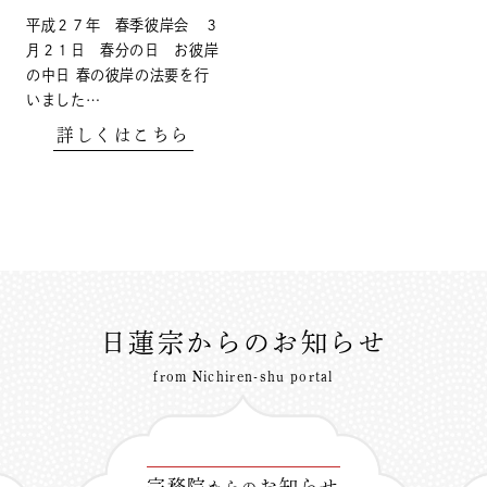
平成２７年 春季彼岸会 ３
月２１日 春分の日 お彼岸
の中日 春の彼岸の法要を行
いました…
詳しくはこちら
日蓮宗からのお知らせ
from Nichiren-shu portal
宗務院
お知らせ