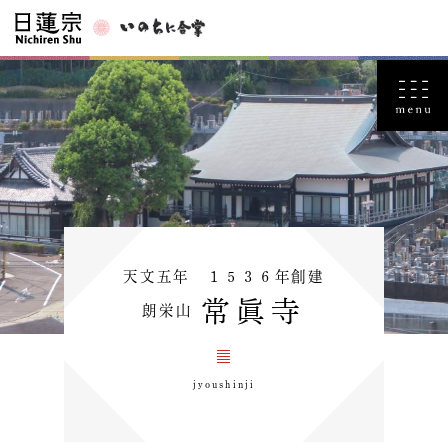
天文五年 １５３６年創建
常眞寺
朗栄山
jyoushinji