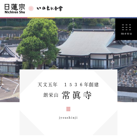
天文五年 １５３６年創建
常眞寺
朗栄山
jyoushinji