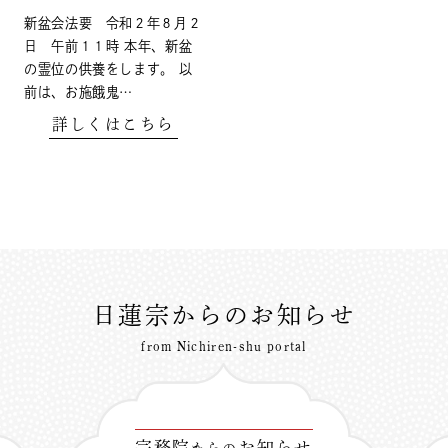
新盆会法要 令和２年８月２
日 午前１１時 本年、新盆
の霊位の供養をします。 以
前は、お施餓鬼…
詳しくはこちら
日蓮宗からのお知らせ
from Nichiren-shu portal
宗務院
お知らせ