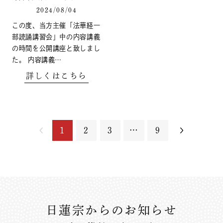
2024/08/04
この度、当方主催「法華経一
部読誦講習会」中の内容講義
の時間を公開講座と致しまし
た。 内容講義…
詳しくはこちら
1
2
3
…
9
日蓮宗からのお知らせ