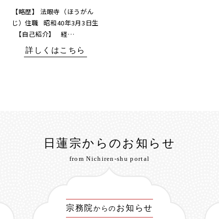
【略歴】 法眼寺（ほうがん
じ）住職 昭和40年3月3日生
【自己紹介】 経…
詳しくはこちら
日蓮宗からのお知らせ
from Nichiren-shu portal
宗務院
お知らせ
からの