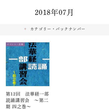
2018年07月
カテゴリー・バックナンバー
イベント・活動
第12回 法華経一部
読誦講習会 ～第二
期 四之巻～