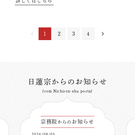
詳しくはこちら
1
2
3
4
日蓮宗からのお知らせ
from Nichiren-shu portal
宗務院
お知らせ
からの
2026/08/05