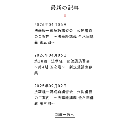
最新の記事
2026年04月06日
法華経一部読誦講習会 公開講義
のご案内 ～法華経講義 全八回講
義 第五回～
2026年04月06日
第28回 法華経一部読誦講習会
～第4期 五之巻～ 新規受講生募
集
2025年09月02日
法華経一部読誦講習会 公開講義
のご案内 ～法華経講義 全八回講
義 第三回～
記事一覧へ