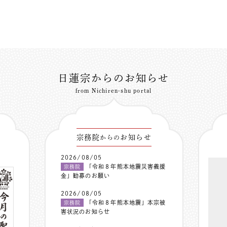
日蓮宗からのお知らせ
from Nichiren-shu portal
宗務院
お知らせ
からの
2026/08/05
「令和８年熊本地震災害義援
宗務院
金」勧募のお願い
2026/08/05
「令和８年熊本地震」本宗被
宗務院
害状況のお知らせ