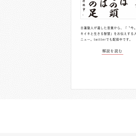
日蓮聖人が遺した言葉から、「〝今
キイキと生きる智慧」をお伝えする
ニュー。
twitterでも配信中
です。
解説を読む