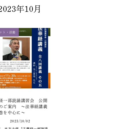
2023年10月
ント・活動
経一部読誦講習会 公開
のご案内 ～法華経講義
巻を中心に～
2023/10/02