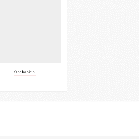
facebookへ