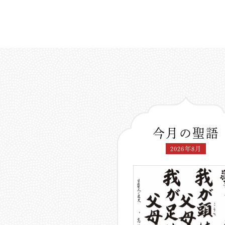
今月の聖語
2026年8月