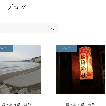
ブログ
ブログ
ブログ
鰺ヶ沢音頭 四番
鰺ヶ沢音頭 三番