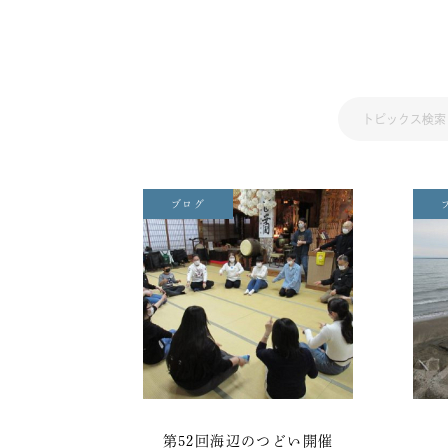
ブログ
第52回海辺のつどい開催