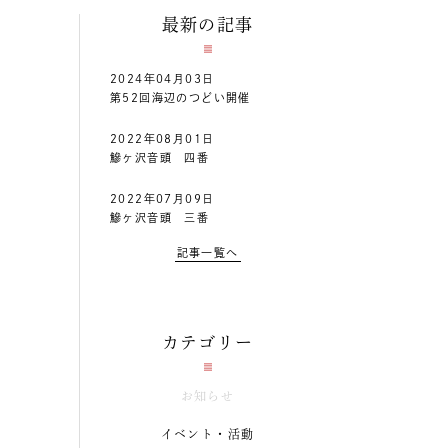
最新の記事
2024年04月03日
第52回海辺のつどい開催
2022年08月01日
鰺ヶ沢音頭 四番
2022年07月09日
鰺ヶ沢音頭 三番
記事一覧へ
カテゴリー
お知らせ
イベント・活動