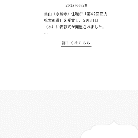
2018/06/20
当山（永昌寺）住職が「第42回正力
松太郎賞」を受賞し、5月31日
（木）に表彰式が開催されました。
…
詳しくはこちら