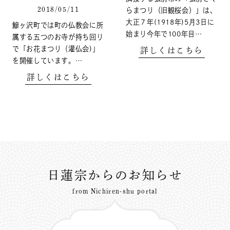
2018/05/11
らまつり（旧観桜会）」は、
大正７年(1918年)5月3日に
鰺ヶ沢町では町の仏教会に所
始まり今年で100年目…
属する五つのお寺が持ち回り
で「お花まつり（灌仏会)」
詳しくはこちら
を開催しています。…
詳しくはこちら
日蓮宗からのお知らせ
from Nichiren-shu portal