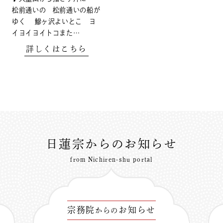
松前通いの 松前通いの船が
ゆく 鰺ヶ沢よいとこ ヨ
イヨイヨイトコまた…
詳しくはこちら
日蓮宗からのお知らせ
from Nichiren-shu portal
宗務院
お知らせ
からの