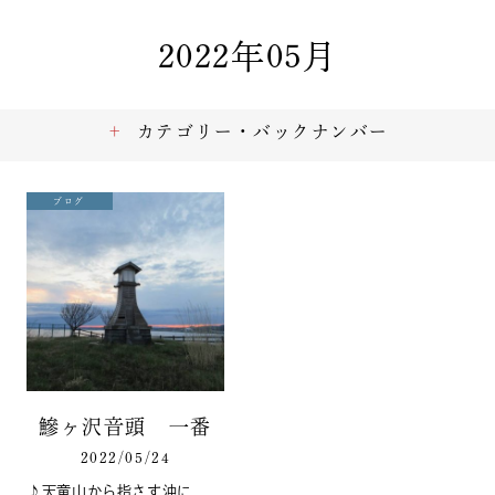
2022年05月
カテゴリー・バックナンバー
ブログ
鰺ヶ沢音頭 一番
2022/05/24
♪天童山から指さす沖に