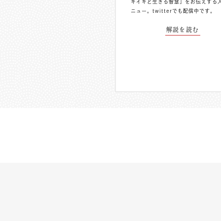
キイキと生きる智慧」をお伝えする
ニュー。
twitterでも配信中
です。
解説を読む