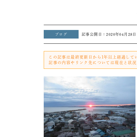
ブログ
記事公開日：
2020年04月28日
この記事は最終更新日から1年以上経過して
記事の内容やリンク先については現在と状況