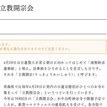
立教開宗会
います。
が異なる場合がありますのでご注意ください。
4月28日は日蓮聖人が昇る朝日に向かってはじめて「南無妙法
蓮華経」と唱え、法華経をひろめることを宣言した日です。
それを「立教開宗(りっきょうかいしゅう)」と呼びます。
青森県では毎年4月28日に県内の日蓮宗僧侶がひとつのお寺に
集まって「立教開宗会」というつどいを行っています。
今年は768回目の「立教開宗会」が中泊町妙法寺で開催予定で
したが、新型コロナウィルスの感染拡大を受けて、各寺院で