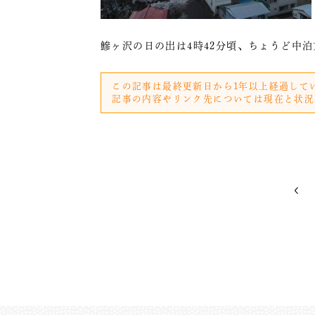
鰺ヶ沢の日の出は4時42分頃、ちょうど中
この記事は最終更新日から1年以上経過して
記事の内容やリンク先については現在と状況