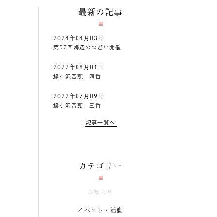
最新の記事
2024年04月03日
第52回海辺のつどい開催
2022年08月01日
鰺ヶ沢音頭 四番
2022年07月09日
鰺ヶ沢音頭 三番
記事一覧へ
カテゴリー
お知らせ
イベント・活動