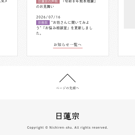
人気メ
「令和８年熊本地震」
日蓮宗の声明
のお見舞い
2026/07/16
”お坊さんに聞いてみよ
宗務院
う”「お悩み相談室」を更新しまし
た。
お知らせ一覧へ
ページの先頭へ
Copyright © Nichiren-shu. All rights reserved.