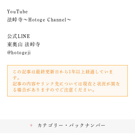
YouTube
法峠寺～Hotoge Channel～
公式LINE
東奥山 法峠寺
@hotogeji
この記事は最終更新日から1年以上経過していま
す。
記事の内容やリンク先については現在と状況が異な
る場合がありますのでご注意ください。
カテゴリー・バックナンバー