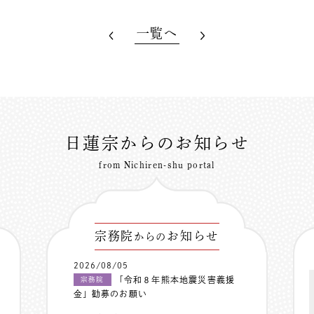
一覧へ
日蓮宗からのお知らせ
from Nichiren-shu portal
宗務院
お知らせ
からの
2026/08/05
「令和８年熊本地震災害義援
宗務院
金」勧募のお願い