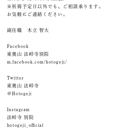
※祈祷予定日以外でも、ご相談承ります。
お気軽にご連絡ください。
副住職 木立 智大
Facebook
東奥山 法峠寺別院
m.facebook.com/hotogeji/
Twitter
東奥山 法峠寺
＠Hotogeji
Instagram
法峠寺 別院
hotogeji_official