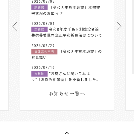
2026/08/05
「令和８年熊本地震」本宗被
宗務院
害状況のお知らせ
2026/08/01
令和8年度千鳥ヶ淵戦没者追
宗務院
善供養並世界立正平和祈願法要について
2026/07/29
「令和８年熊本地震」の
日蓮宗の声明
お見舞い
2026/07/16
”お坊さんに聞いてみよ
宗務院
う”「お悩み相談室」を更新しました。
お知らせ一覧へ