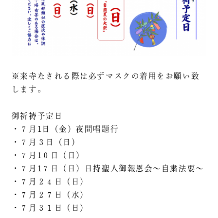
※来寺なされる際は必ずマスクの着用をお願い致
します。
御祈祷予定日
・７月1日（金）夜間唱題行
・７月３日（日）
・７月1０日（日）
・７月1７日（日）日持聖人御報恩会～自粛法要～
・７月２４日（日）
・７月２７日（水）
・７月３１日（日）