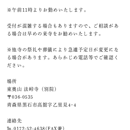
※午前11時よりお勤めいたします。
受付が混雑する場合もありますので、ご相談があ
る場合は早めの来寺をお勧めいたします。
※他寺の祭礼や葬儀により急遽予定日が変更にな
る場合があります。あらかじめ電話等でご確認く
ださい。
場所
東奥山 法峠寺（別院）
〒036-0535
青森県黒石市高舘字乙里見4ｰ4
連絡先
℡.0172-52-4638(FAX兼）