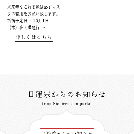
※来寺なされる際は必ずマス
クの着用をお願い致します。
祈祷予定日 ・10月1日
（木）夜間唱題行 …
詳しくはこちら
日蓮宗からのお知らせ
from Nichiren-shu portal
宗務院
お知らせ