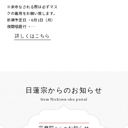
※来寺なされる際は必ずマス
クの着用をお願い致します。
祈祷予定日 ・6月1日（月）
夜間唱題行 ・…
詳しくはこちら
日蓮宗からのお知らせ
from Nichiren-shu portal