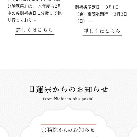
分除厄祭』は、 本年度も2月
御祈祷予定日 ・3月1日
中の各御祈祷日に分散して執
（金）夜間唱題行 ・3月3日
り行っており…
（日） …
詳しくはこちら
詳しくはこちら
日蓮宗からのお知らせ
from Nichiren-shu portal
宗務院
お知らせ
からの