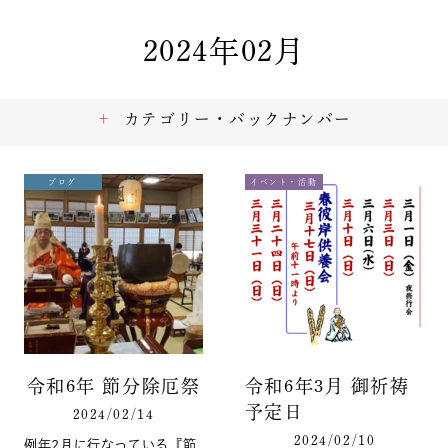
2024年02月
カテゴリー・バックナンバー
ブログ
イベント・活動
令和6年 節分除厄祭
令和6年3月 御祈祷
予定日
2024/02/14
2024/02/10
例年2月に行なっている『節