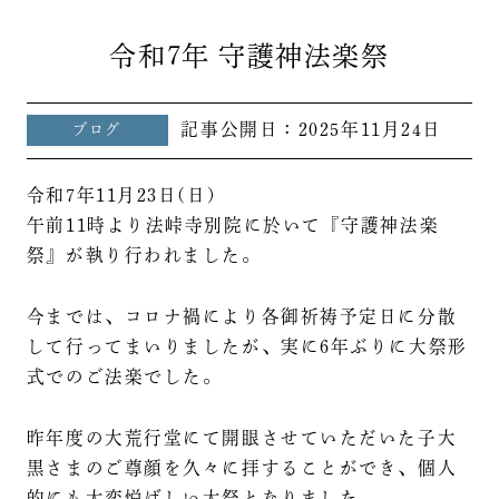
令和7年 守護神法楽祭
記事公開日：
2025年11月24日
ブログ
令和7年11月23日(日)
午前11時より法峠寺別院に於いて『守護神法楽
祭』が執り行われました。
今までは、コロナ禍により各御祈祷予定日に分散
して行ってまいりましたが、実に6年ぶりに大祭形
式でのご法楽でした。
昨年度の大荒行堂にて開眼させていただいた子大
黒さまのご尊顔を久々に拝することができ、個人
的にも大変悦ばしい大祭となりました。