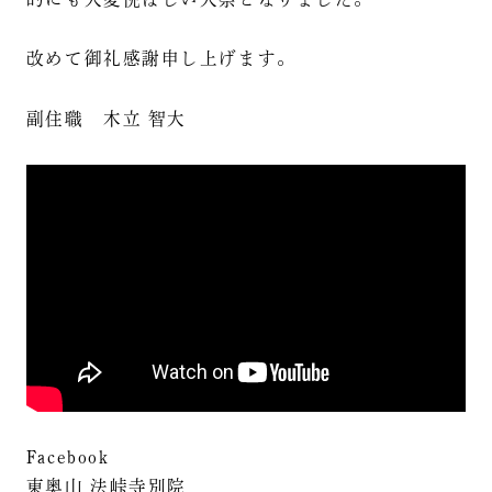
改めて御礼感謝申し上げます。
副住職 木立 智大
Facebook
東奥山 法峠寺別院