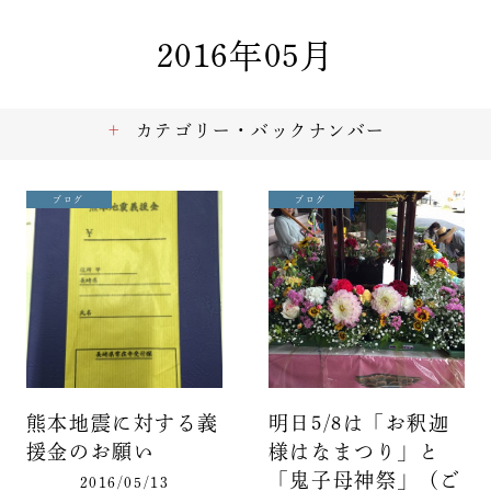
2016年05月
カテゴリー・バックナンバー
ブログ
ブログ
熊本地震に対する義
明日5/8は「お釈迦
援金のお願い
様はなまつり」と
「鬼子母神祭」（ご
2016/05/13