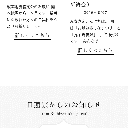
祈祷会）
熊本地震義援金のお願い 熊
2016/05/07
本地震から一ヶ月です。犠牲
になられた方々のご冥福を心
みなさんこんにちは。 明日
よりお祈りし、ま…
は「お釈迦様はなまつり」と
「鬼子母神祭」（ご祈祷会）
詳しくはこちら
です。 みんなで…
詳しくはこちら
日蓮宗からのお知らせ
from Nichiren-shu portal