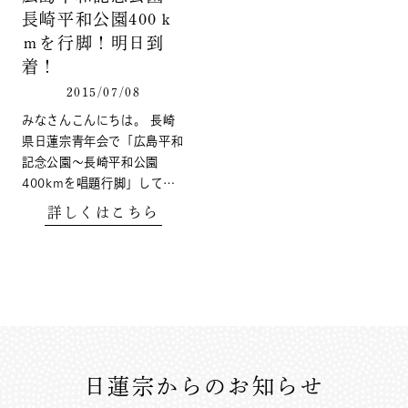
長崎平和公園400ｋ
ｍを行脚！明日到
着！
2015/07/08
みなさんこんにちは。 長崎
県日蓮宗青年会で「広島平和
記念公園〜長崎平和公園
400kmを唱題行脚」して…
詳しくはこちら
日蓮宗からのお知らせ