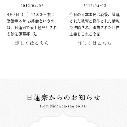
2012/04/02
2012/04/02
4月7日（土）11:00〜 於：
今日の日本国民は戦後、管理
勝嚴寺本堂 お経会というの
された教育と操作された情報
は、日蓮宗で最上経典とされ
で洗脳され、歪曲された自由
る妙法蓮華經（法…
主義をこれこそ完…
詳しくはこちら
詳しくはこちら
日蓮宗からのお知らせ
from Nichiren-shu portal