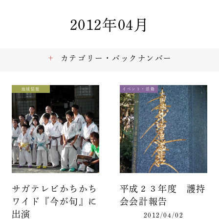
2012年04月
カテゴリー・バックナンバー
地域情報
イベント・活動
サガテレビかちかち
平成２３年度 護持
ワイド『今が旬』に
会会計報告
出演
2012/04/02