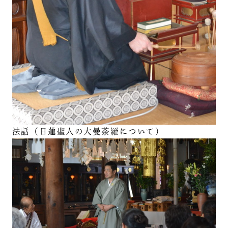
法話（日蓮聖人の大曼荼羅について）