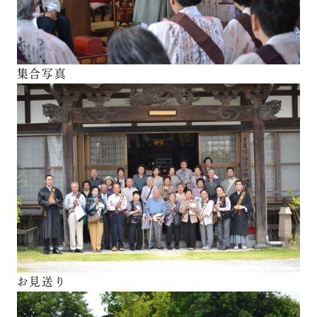
集合写真
お見送り