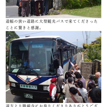
道幅の狭い道路に大型観光バスで来てくださった
ことに驚きと感謝。
遠方より勝厳寺にお参りくださりありがとうござ