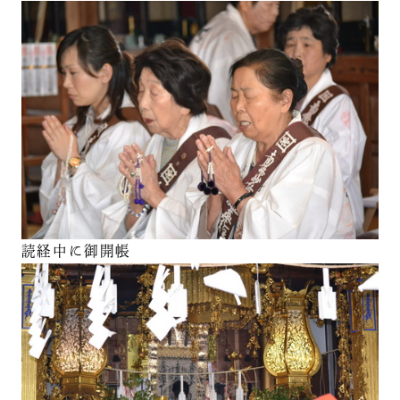
読経中に御開帳