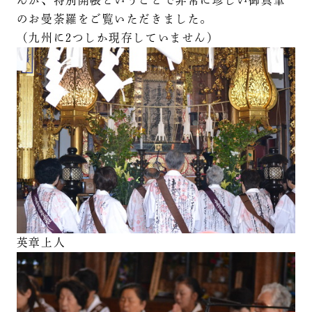
のお曼荼羅をご覧いただきました。
（九州に2つしか現存していません）
英章上人