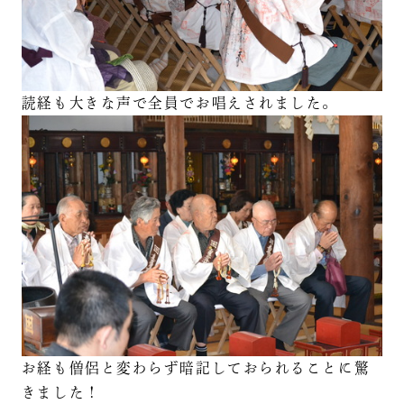
読経も大きな声で全員でお唱えされました。
お経も僧侶と変わらず暗記しておられることに驚
きました！