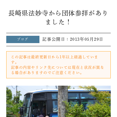
長崎県法妙寺から団体参拝があり
ました！
記事公開日：
2013年05月29日
ブログ
この記事は最終更新日から1年以上経過していま
す。
記事の内容やリンク先については現在と状況が異な
る場合がありますのでご注意ください。