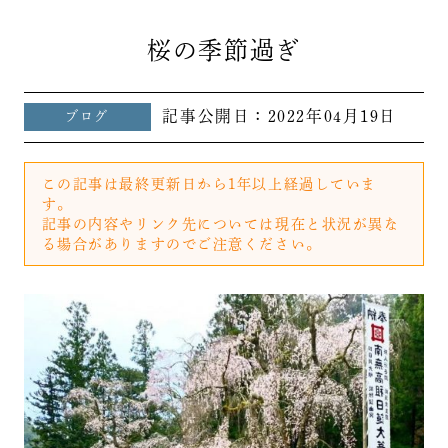
桜の季節過ぎ
記事公開日：
2022年04月19日
ブログ
この記事は最終更新日から1年以上経過していま
す。
記事の内容やリンク先については現在と状況が異な
る場合がありますのでご注意ください。