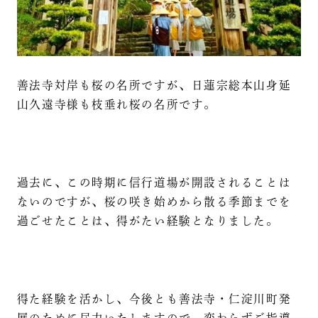
善法寺対岸も桜の名所ですが、日蓮宗総本山身延
山久遠寺様も枝垂れ桜の名所です。
過去に、この時期に信行道場が開設されることは
ないのですが、桜の咲き始めから散る季節までを
過ごせたことは、得がたい経験となりました。
得た経験を活かし、今後とも善法寺・仁淀川町発
展のために尽力いたしますので、変わらずご指導