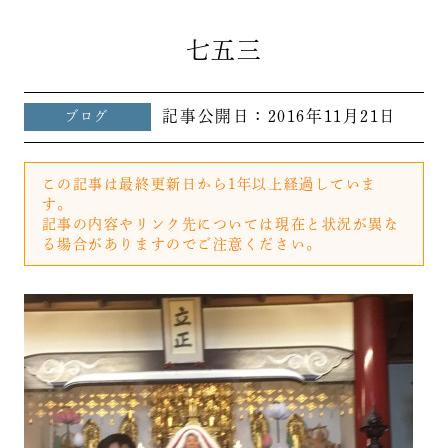
七五三
記事公開日：
2016年11月21日
ブログ
この記事は最終更新日から1年以上経過していま
す。
記事の内容やリンク先については現在と状況が異な
る場合がありますのでご注意ください。