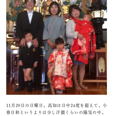
11月20日の日曜日、高知は日中24度を超えて、小
春日和というよりは少し汗貘くらいの陽気の中、