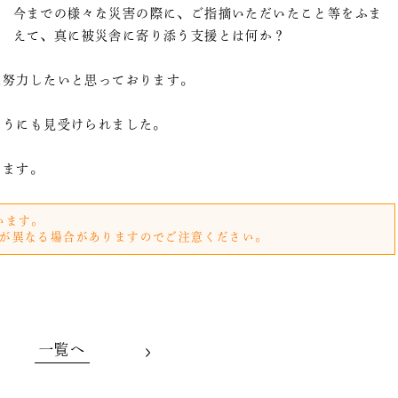
今までの様々な災害の際に、ご指摘いただいたこと等をふま
えて、真に被災舎に寄り添う支援とは何か？
に努力したいと思っております。
ようにも見受けられました。
ります。
います。
が異なる場合がありますのでご注意ください。
一覧へ