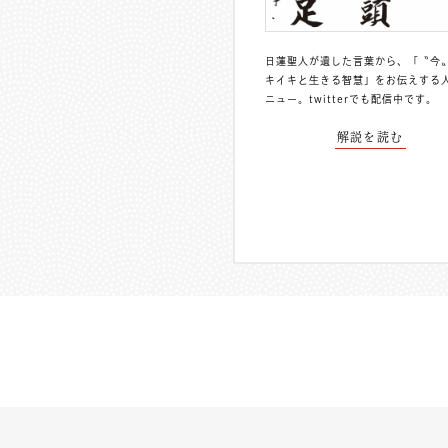
日蓮聖人が遺した言葉から、「〝今
キイキと生きる智慧」をお伝えする
ニュー。
twitterでも配信中
です。
解説を読む