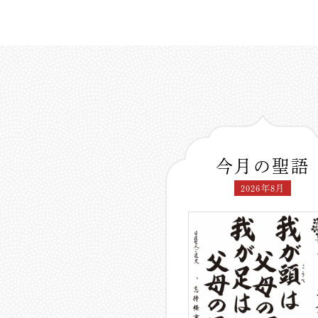
今月の聖語
2026年8月