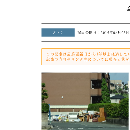
ブログ
記事公開日：
2016年05月03日
この記事は最終更新日から1年以上経過して
記事の内容やリンク先については現在と状況