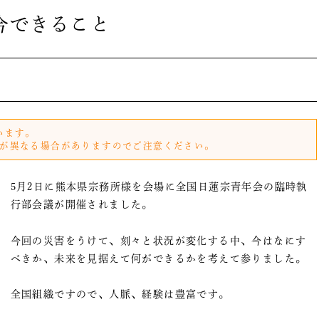
今できること
います。
が異なる場合がありますのでご注意ください。
5月2日に熊本県宗務所様を会場に全国日蓮宗青年会の臨時執
行部会議が開催されました。
今回の災害をうけて、刻々と状況が変化する中、今はなにす
べきか、未来を見据えて何ができるかを考えて参りました。
全国組織ですので、人脈、経験は豊富です。