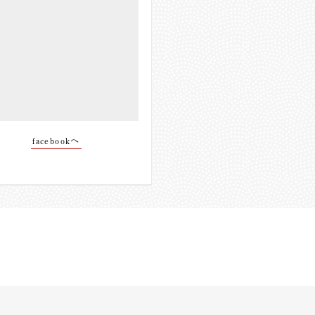
facebookへ