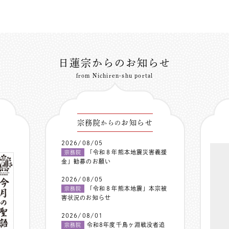
日蓮宗からのお知らせ
from Nichiren-shu portal
宗務院
お知らせ
からの
2026/08/05
「令和８年熊本地震災害義援
宗務院
金」勧募のお願い
2026/08/05
「令和８年熊本地震」本宗被
宗務院
害状況のお知らせ
2026/08/01
令和8年度千鳥ヶ淵戦没者追
宗務院