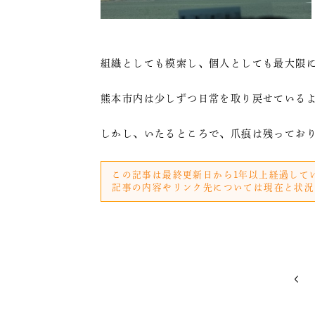
組織としても模索し、個人としても最大限
熊本市内は少しずつ日常を取り戻せている
しかし、いたるところで、爪痕は残ってお
この記事は最終更新日から1年以上経過して
記事の内容やリンク先については現在と状況