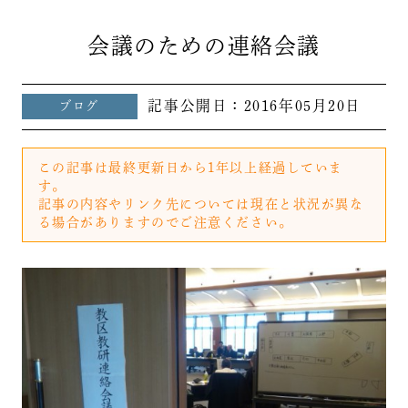
会議のための連絡会議
記事公開日：
2016年05月20日
ブログ
この記事は最終更新日から1年以上経過していま
す。
記事の内容やリンク先については現在と状況が異な
る場合がありますのでご注意ください。