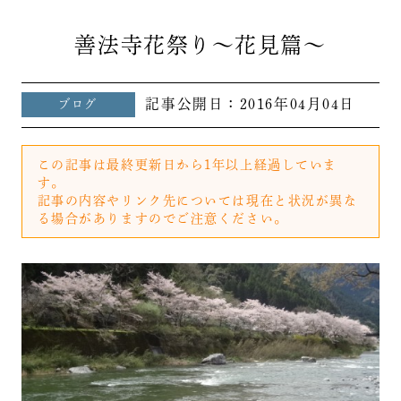
善法寺花祭り～花見篇～
記事公開日：
2016年04月04日
ブログ
この記事は最終更新日から1年以上経過していま
す。
記事の内容やリンク先については現在と状況が異な
る場合がありますのでご注意ください。