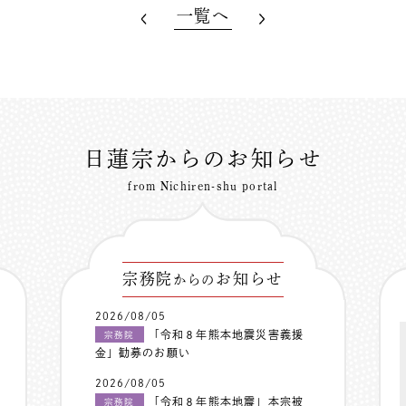
一覧へ
日蓮宗からのお知らせ
from Nichiren-shu portal
宗務院
お知らせ
からの
2026/08/05
「令和８年熊本地震災害義援
宗務院
金」勧募のお願い
2026/08/05
「令和８年熊本地震」本宗被
宗務院