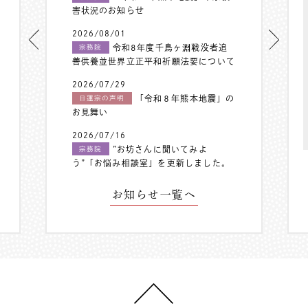
害状況のお知らせ
2026/08/01
令和8年度千鳥ヶ淵戦没者追
宗務院
善供養並世界立正平和祈願法要について
2026/07/29
「令和８年熊本地震」の
日蓮宗の声明
お見舞い
2026/07/16
”お坊さんに聞いてみよ
宗務院
う”「お悩み相談室」を更新しました。
お知らせ一覧へ