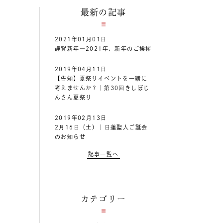
最新の記事
2021年01月01日
謹賀新年―2021年、新年のご挨拶
2019年04月11日
【告知】夏祭りイベントを一緒に
考えませんか？｜第30回きしぼじ
んさん夏祭り
2019年02月13日
2月16日（土）｜日蓮聖人ご誕会
のお知らせ
記事一覧へ
カテゴリー