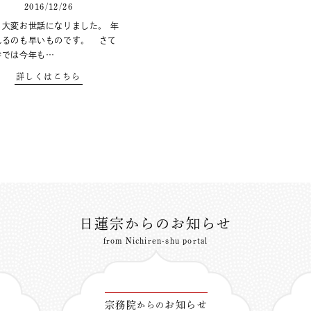
2016/12/26
も大変お世話になりました。 年
れるのも早いものです。 さて
寺では今年も…
詳しくはこちら
日蓮宗からのお知らせ
from Nichiren-shu portal
宗務院
お知らせ
からの