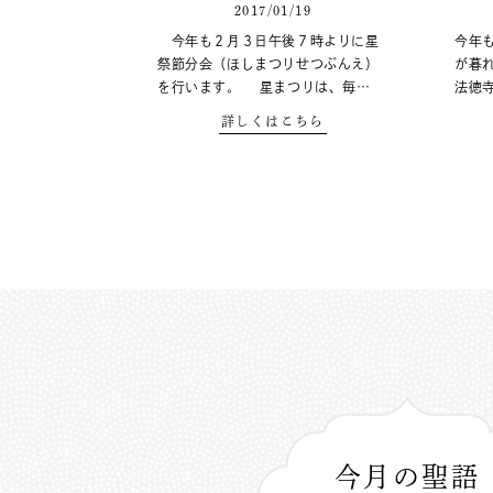
2017/01/19
今年も２月３日午後７時よりに星
今年
祭節分会（ほしまつりせつぶんえ）
が暮
を行います。 星まつりは、毎…
法徳
詳しくはこちら
今月の聖語