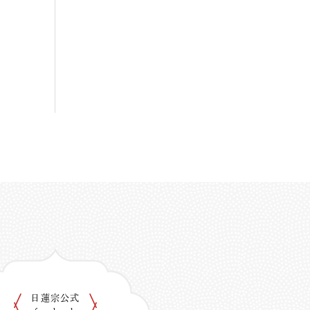
日蓮宗公式