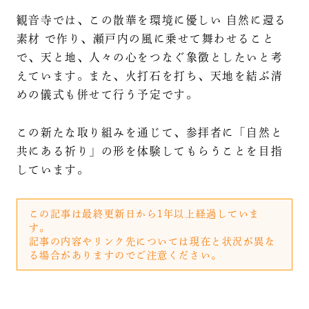
観音寺では、この散華を環境に優しい 自然に還る
素材 で作り、瀬戸内の風に乗せて舞わせること
で、天と地、人々の心をつなぐ象徴としたいと考
えています。また、火打石を打ち、天地を結ぶ清
めの儀式も併せて行う予定です。
この新たな取り組みを通じて、参拝者に「自然と
共にある祈り」の形を体験してもらうことを目指
しています。
この記事は最終更新日から1年以上経過していま
す。
記事の内容やリンク先については現在と状況が異な
る場合がありますのでご注意ください。