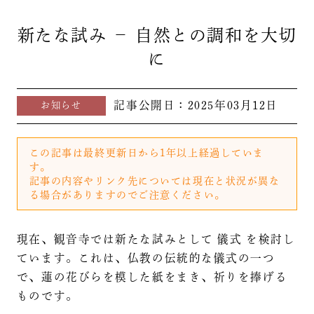
新たな試み － 自然との調和を大切
に
記事公開日：
2025年03月12日
お知らせ
この記事は最終更新日から1年以上経過していま
す。
記事の内容やリンク先については現在と状況が異な
る場合がありますのでご注意ください。
現在、観音寺では新たな試みとして 儀式 を検討し
ています。これは、仏教の伝統的な儀式の一つ
で、蓮の花びらを模した紙をまき、祈りを捧げる
ものです。