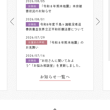
2026/08/05
「令和８年熊本地震」本宗被
宗務院
害状況のお知らせ
2026/08/01
令和8年度千鳥ヶ淵戦没者追
宗務院
善供養並世界立正平和祈願法要について
2026/07/29
「令和８年熊本地震」の
日蓮宗の声明
お見舞い
2026/07/16
”お坊さんに聞いてみよ
宗務院
う”「お悩み相談室」を更新しました。
お知らせ一覧へ