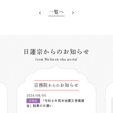
一覧へ
日蓮宗からのお知らせ
from Nichiren-shu portal
宗務院
お知らせ
からの
2026/08/05
「令和８年熊本地震災害義援
宗務院
金」勧募のお願い