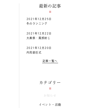
最新の記事
2021年12月25日
冬のランニング
2021年12月22日
大黒祭・風邪封じ
2021年12月20日
内局就任式
記事一覧へ
カテゴリー
お知らせ
イベント・活動