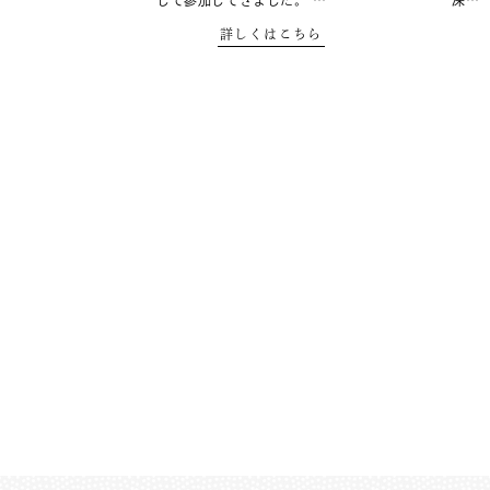
して参加してきました。 …
深…
詳しくはこちら