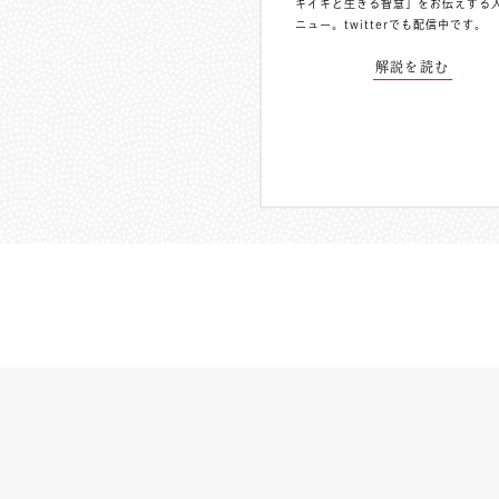
キイキと生きる智慧」をお伝えする
ニュー。
twitterでも配信中
です。
解説を読む