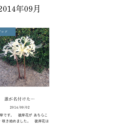
2014年09月
ブログ
誰が名付けた…
2014/09/02
岸です。 彼岸花が あちらこ
で 咲き始めました。 彼岸花は