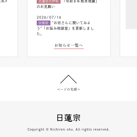
人気メ
「令和８年熊本地震」
日蓮宗の声明
のお見舞い
2026/07/16
”お坊さんに聞いてみよ
宗務院
う”「お悩み相談室」を更新しまし
た。
お知らせ一覧へ
ページの先頭へ
Copyright © Nichiren-shu. All rights reserved.