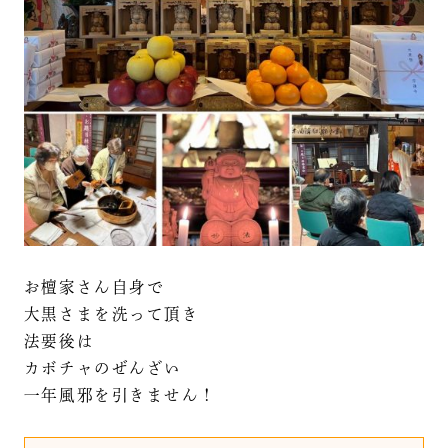
お檀家さん自身で
大黒さまを洗って頂き
法要後は
カボチャのぜんざい
一年風邪を引きません！