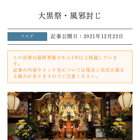
大黒祭・風邪封じ
記事公開日：
2021年12月22日
ブログ
この記事は最終更新日から1年以上経過していま
す。
記事の内容やリンク先については現在と状況が異な
る場合がありますのでご注意ください。