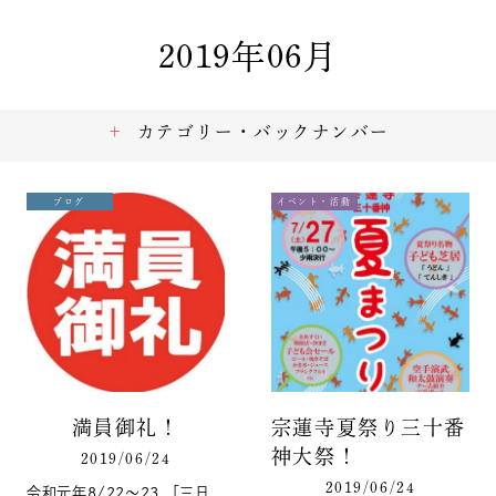
2019年06月
カテゴリー・バックナンバー
ブログ
イベント・活動
満員御礼！
宗蓮寺夏祭り三十番
神大祭！
2019/06/24
2019/06/24
令和元年8/22〜23 「三日