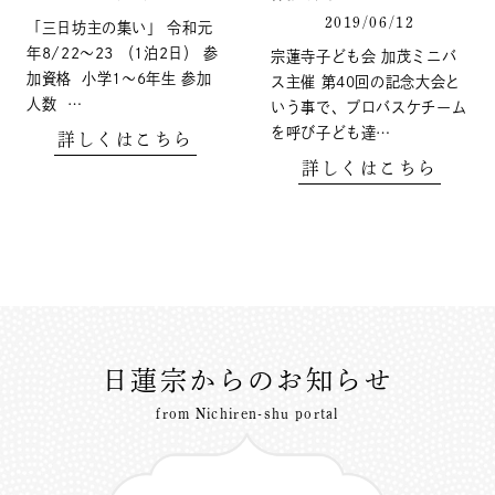
2019/06/12
「三日坊主の集い」 令和元
年8/22〜23 （1泊2日） 参
宗蓮寺子ども会 加茂ミニバ
加資格 小学1〜6年生 参加
ス主催 第40回の記念大会と
人数 …
いう事で、プロバスケチーム
を呼び子ども達…
詳しくはこちら
詳しくはこちら
日蓮宗からのお知らせ
from Nichiren-shu portal