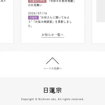
人気メ
「令和８年熊本地震」
日蓮宗の声明
のお見舞い
2026/07/16
”お坊さんに聞いてみよ
宗務院
う”「お悩み相談室」を更新しまし
た。
お知らせ一覧へ
ページの先頭へ
Copyright © Nichiren-shu. All rights reserved.