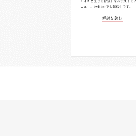
キイキと生きる智慧」をお伝えする
ニュー。
twitterでも配信中
です。
解説を読む