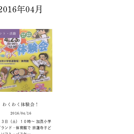
2016年04月
ント・活動
わくわく体験会！
2016/04/16
２３日（土）１０時～ 加茂小学
グランド・体育館で 宗蓮寺子ど