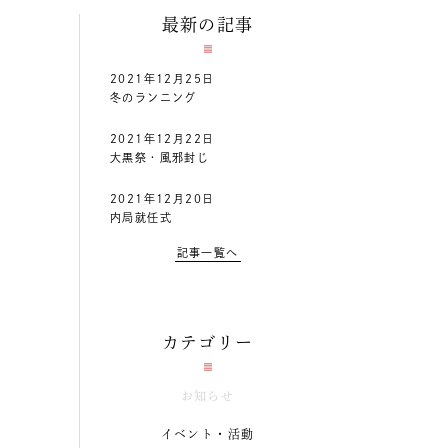
最新の記事
2021年12月25日
冬のランニング
2021年12月22日
大黒祭・風邪封じ
2021年12月20日
内局就任式
記事一覧へ
カテゴリー
お知らせ
イベント・活動