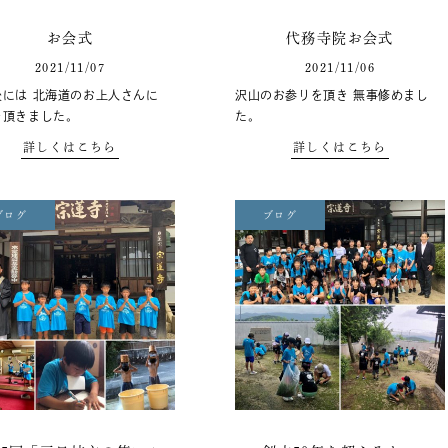
お会式
代務寺院お会式
2021/11/07
2021/11/06
後には 北海道のお上人さんに
沢山のお参りを頂き 無事修めまし
を頂きました。
た。
詳しくはこちら
詳しくはこちら
ブログ
ブログ