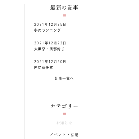
最新の記事
2021年12月25日
冬のランニング
2021年12月22日
大黒祭・風邪封じ
2021年12月20日
内局就任式
記事一覧へ
カテゴリー
お知らせ
イベント・活動