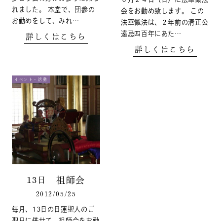
れました。 本堂で、団参の
会をお勤め致します。 この
お勤めをして、みれ…
法華懺法は、２年前の清正公
遠忌四百年にあた…
詳しくはこちら
詳しくはこちら
イベント・活動
13日 祖師会
2012/05/25
毎月、13日の日蓮聖人のご
聖日に併せて、祖師会をお勤