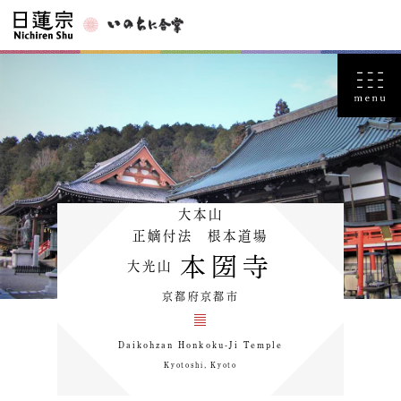
大本山
正嫡付法 根本道場
本圀寺
大光山
京都府京都市
Daikohzan Honkoku-Ji Temple
Kyotoshi, Kyoto