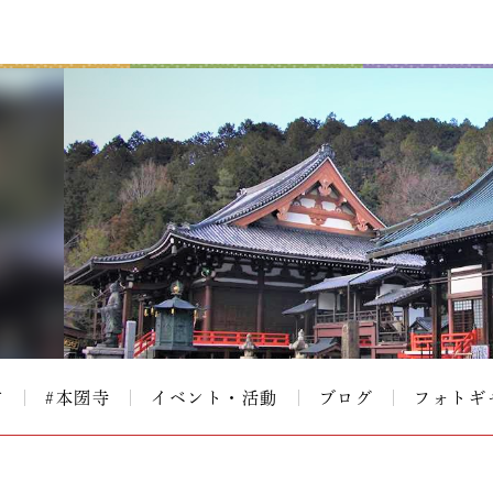
て
#本圀寺
イベント・活動
ブログ
フォトギ