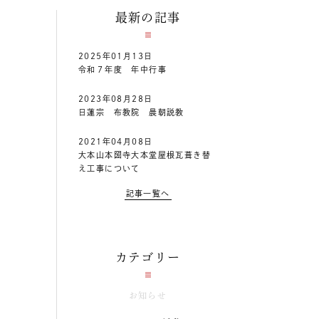
最新の記事
2025年01月13日
令和７年度 年中行事
2023年08月28日
日蓮宗 布教院 晨朝説教
2021年04月08日
大本山本圀寺大本堂屋根瓦葺き替
え工事について
記事一覧へ
カテゴリー
お知らせ