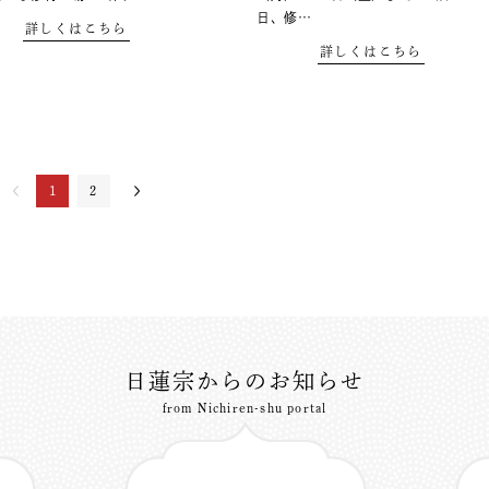
日、修…
詳しくはこちら
詳しくはこちら
1
2
日蓮宗からのお知らせ
from Nichiren-shu portal