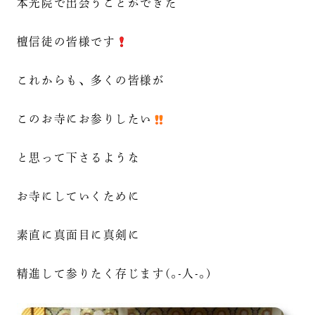
本光院で出会うことができた
檀信徒の皆様です
これからも、多くの皆様が
このお寺にお参りしたい
と思って下さるような
お寺にしていくために
素直に真面目に真剣に
精進して参りたく存じます(｡-人-｡)