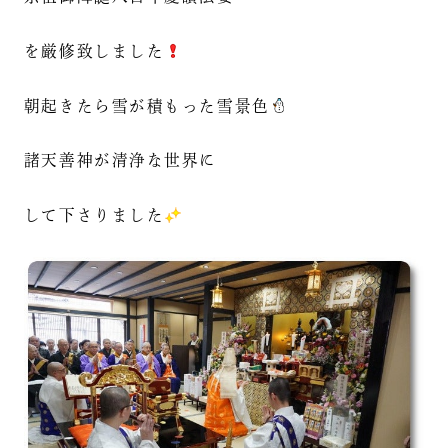
を厳修致しました
朝起きたら雪が積もった雪景色
諸天善神が清浄な世界に
して下さりました