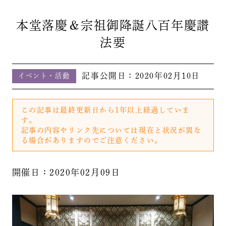
本堂落慶＆宗祖御降誕八百年慶讃
法要
記事公開日：
2020年02月10日
イベント・活動
この記事は最終更新日から1年以上経過していま
す。
記事の内容やリンク先については現在と状況が異な
る場合がありますのでご注意ください。
開催日：2020年02月09日