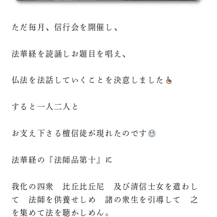
ただ毎月、信行会を開催し、
法華経を読誦しお題目を唱え、
仏法を法話していくことを決意しました
すると一人二人と
お支え下さる檀信徒が現れたのです
法華経の『法師品第十』に
我化の四衆 比丘比丘尼 及び清信士女を遣わし
て 法師を供養せしめ 諸の衆生を引導して 之
を集めて法を聴かしめん。