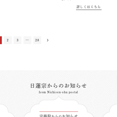
詳しくはこちら
2
3
…
28
日蓮宗からのお知らせ
from Nichiren-shu portal
宗務院
お知らせ
からの