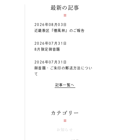
最新の記事
2026年08月03日
近畿教区『僧風林』のご報告
2026年07月31日
8月限定御首題
2026年07月31日
御首題・ご朱印の郵送方法につい
て
記事一覧へ
カテゴリー
お知らせ