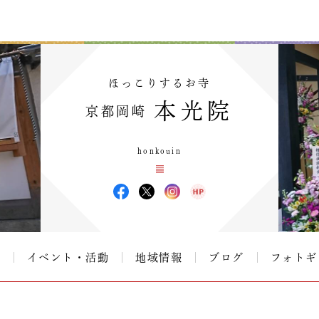
ほっこりするお寺
本光院
京都岡崎
honkouin
て
イベント・活動
地域情報
ブログ
フォトギ