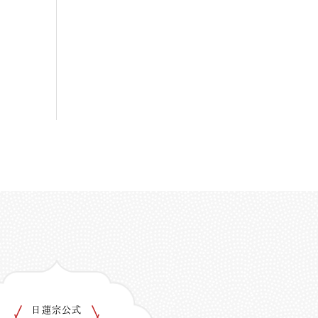
日蓮宗公式