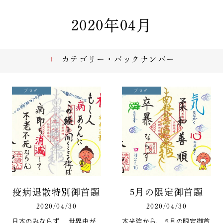
2020年04月
カテゴリー・バックナンバー
ブログ
ブログ
疫病退散特別御首題
5月の限定御首題
2020/04/30
2020/04/30
日本のみならず、 世界中が
本光院から、 5月の限定御首