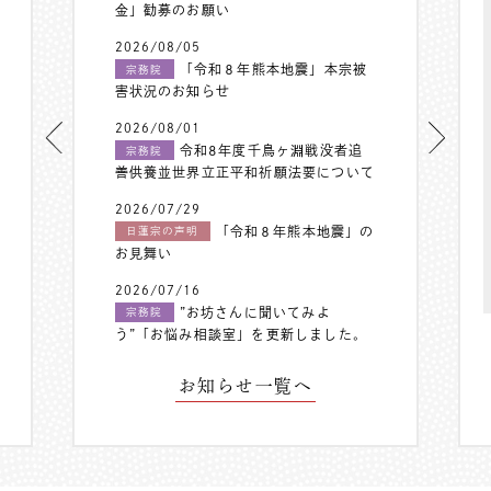
金」勧募のお願い
2026/08/05
「令和８年熊本地震」本宗被
宗務院
害状況のお知らせ
2026/08/01
令和8年度千鳥ヶ淵戦没者追
宗務院
善供養並世界立正平和祈願法要について
2026/07/29
「令和８年熊本地震」の
日蓮宗の声明
お見舞い
2026/07/16
”お坊さんに聞いてみよ
宗務院
う”「お悩み相談室」を更新しました。
お知らせ一覧へ