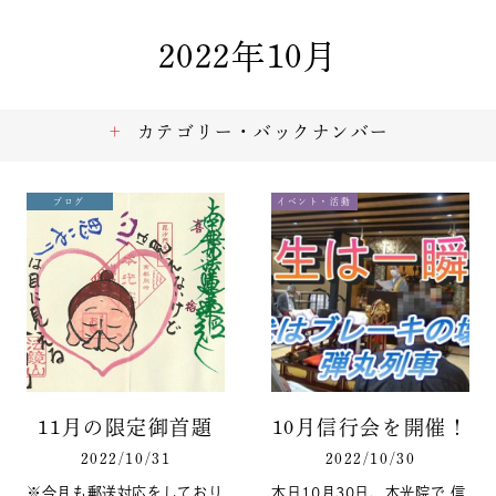
2022年10月
カテゴリー・バックナンバー
ブログ
イベント・活動
11月の限定御首題
10月信行会を開催！
2022/10/31
2022/10/30
※今月も郵送対応をしており
本日10月30日、本光院で 信