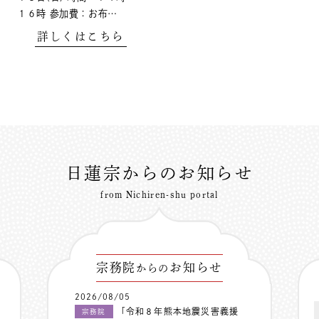
１６時 参加費：お布…
詳しくはこちら
日蓮宗からのお知らせ
from Nichiren-shu portal
宗務院
お知らせ
からの
2026/08/05
「令和８年熊本地震災害義援
宗務院