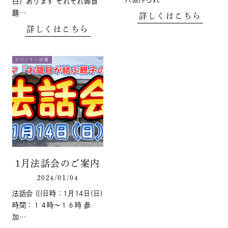
白）あります それぞれ御首
題…
詳しくはこちら
詳しくはこちら
イベント・活動
1月法話会のご案内
2024/01/04
法話会 {{{日時：1月14日(日)
時間：１４時～１６時 参
加…