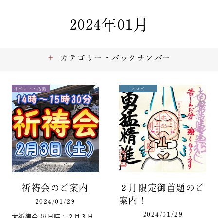
2024年01月
カテゴリー・バックナンバー
イベント・活動
ブログ
祈祷会のご案内
２月限定御首題のご
案内！
2024/01/29
2024/01/29
大祈祷会 {{{日時：２月３日