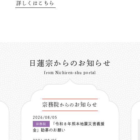
詳しくはこちら
日蓮宗からのお知らせ
from Nichiren-shu portal
宗務院
お知らせ
からの
2026/08/05
「令和８年熊本地震災害義援
宗務院
金」勧募のお願い