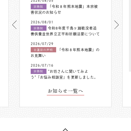
2026/08/05
「令和８年熊本地震」本宗被
宗務院
害状況のお知らせ
2026/08/01
令和8年度千鳥ヶ淵戦没者追
宗務院
善供養並世界立正平和祈願法要について
2026/07/29
「令和８年熊本地震」の
日蓮宗の声明
お見舞い
2026/07/16
”お坊さんに聞いてみよ
宗務院
う”「お悩み相談室」を更新しました。
お知らせ一覧へ