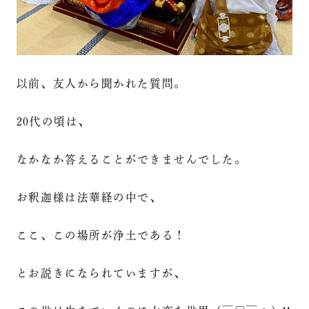
以前、友人から聞かれた質問。
20代の頃は、
なかなか答えることができませんでした。
お釈迦様は法華経の中で、
ここ、この場所が浄土である！
とお説きになられていますが、