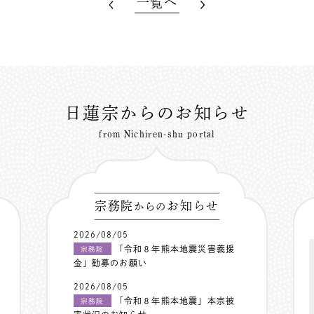
一覧へ
日蓮宗からのお知らせ
from Nichiren-shu portal
宗務院
お知らせ
からの
2026/08/05
「令和８年熊本地震災害義援
宗務院
金」勧募のお願い
2026/08/05
「令和８年熊本地震」本宗被
宗務院