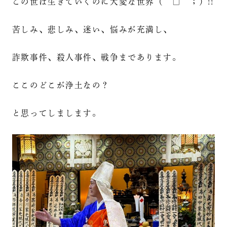
この世は生きていくのに大変な世界（￣□￣；）!!
苦しみ、悲しみ、迷い、悩みが充満し、
詐欺事件、殺人事件、戦争まであります。
ここのどこが浄土なの？
と思ってしまします。