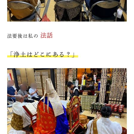
法話
法要後は私の
「浄土はどこにある？」