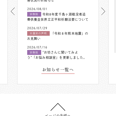
害状況のお知らせ
2026/08/01
令和8年度千鳥ヶ淵戦没者追
宗務院
善供養並世界立正平和祈願法要について
2026/07/29
「令和８年熊本地震」の
日蓮宗の声明
お見舞い
2026/07/16
”お坊さんに聞いてみよ
宗務院
う”「お悩み相談室」を更新しました。
お知らせ一覧へ
ページの先頭へ