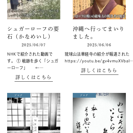
シュガーローフの要
沖縄へ行ってまいり
石（かなめいし）
ました。
2025/06/07
2025/06/06
NHKで紹介された動画で
琉球山法華経寺の紹介が報道された
す。 ① 戦跡を歩く「シュガ
https://youtu.be/gv4vmuXVbaI
ーローフ」 ←…
詳しくはこちら
詳しくはこちら
ブログ
ブログ