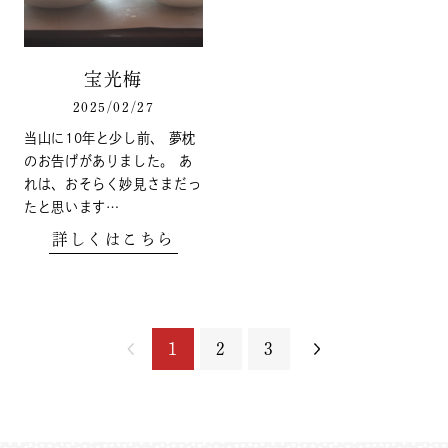
宝光梅
2025/02/27
当山に10年と少し前、 夢枕
のお告げがありました。 あ
れは、おそらく妙見さまだっ
たと思います…
詳しくはこちら
1
2
3