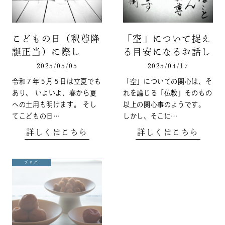
こどもの日（釈尊降
「空」について捉え
誕正当）に際し
る目安になるお話し
2025/05/05
2025/04/17
令和７年５月５日は立夏でも
「空」についての関心は、そ
あり、 いよいよ、春から夏
れを論じる「仏教」そのもの
への土用も明けます。 そし
以上の関心事のようです。
てこどもの日…
しかし、そこに…
詳しくはこちら
詳しくはこちら
ブログ