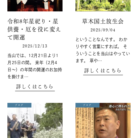
令和8年星祀り・星
草木国土放生会
供養・厄を役に変え
2025/09/04
て開運
ということなんです。 わか
2025/12/13
りやすく言葉にすれば。 そ
ういうことを当山はやってい
当山では、12月21日より1
ます。 草や…
月25日の間。 来年（2月4
日〜）の年間の開運のお加持
詳しくはこちら
を掛けま…
詳しくはこちら
ブログ
ブログ