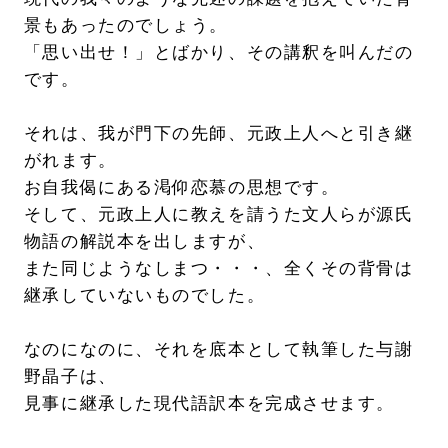
景もあったのでしょう。
「思い出せ！」とばかり、その講釈を叫んだの
です。
それは、我が門下の先師、元政上人へと引き継
がれます。
お自我偈にある渇仰恋慕の思想です。
そして、元政上人に教えを請うた文人らが源氏
物語の解説本を出しますが、
また同じようなしまつ・・・、全くその背骨は
継承していないものでした。
なのになのに、それを底本として執筆した与謝
野晶子は、
見事に継承した現代語訳本を完成させます。