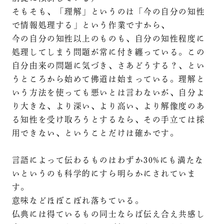
そもそも、「理解」というのは「今の自分の知性
で情報処理する」という作業ですから、
今の自分の知性以上のものも、自分の知性程度に
処理してしまう問題が常に付き纏っている。この
自分由来の問題に気づき、さあどうする？、とい
うところから始めて佛道は始まっている。理解と
いう方法を使っても悪いとは言わないが、自分よ
り大きな、より深い、より高い、より解像度のあ
る知性を受け取ろうとするなら、その手立ては採
用できない、ということだけは確かです。
言語によって伝わるものはわずか30%にも満たな
いというのも科学的にすら明らかにされていま
す。
意味などほぼこぼれ落ちている。
仏典には得ているもの同士ならば伝え合え共感し