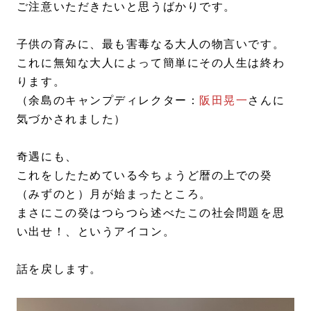
ご注意いただきたいと思うばかりです。
子供の育みに、最も害毒なる大人の物言いです。
これに無知な大人によって簡単にその人生は終わ
ります。
（余島のキャンプディレクター：
阪田晃一
さんに
気づかされました）
奇遇にも、
これをしたためている今ちょうど暦の上での癸
（みずのと）月が始まったところ。
まさにこの癸はつらつら述べたこの社会問題を思
い出せ！、というアイコン。
話を戻します。