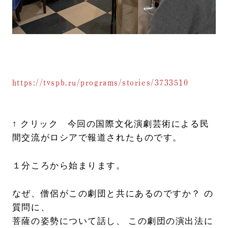
https://tvspb.ru/programs/stories/3733510
↑ クリック 今回の国際文化演劇芸術による民
間交流がロシアで報道されたものです。
１分ころから始まります。
なぜ、僧侶がこの劇団と共にあるのですか？ の
質問に、
菩薩の姿勢について話し、 この劇団の演出法に