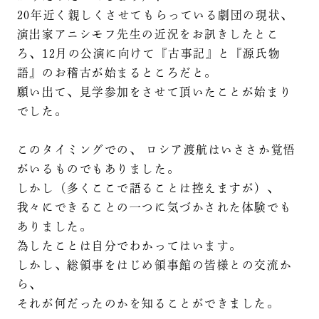
20年近く親しくさせてもらっている劇団の現状、
演出家アニシモフ先生の近況をお訊きしたとこ
ろ、12月の公演に向けて『古事記』と『源氏物
語』のお稽古が始まるところだと。
願い出て、見学参加をさせて頂いたことが始まり
でした。
このタイミングでの、 ロシア渡航はいささか覚悟
がいるものでもありました。
しかし（多くここで語ることは控えますが）、
我々にできることの一つに気づかされた体験でも
ありました。
為したことは自分でわかってはいます。
しかし、総領事をはじめ領事館の皆様との交流か
ら、
それが何だったのかを知ることができました。