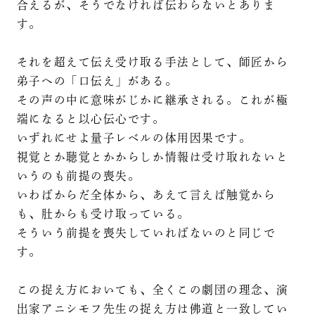
合えるが、そうでなければ伝わらないとありま
す。
それを超えて伝え受け取る手法として、師匠から
弟子への「口伝え」がある。
その声の中に意味がじかに継承される。これが極
端になると以心伝心です。
いずれにせよ量子レベルの体用因果です。
視覚とか聴覚とかからしか情報は受け取れないと
いうのも前提の喪失。
いわばからだ全体から、あえて言えば触覚から
も、肚からも受け取っている。
そういう前提を喪失していればないのと同じで
す。
この捉え方においても、全くこの劇団の理念、演
出家アニシモフ先生の捉え方は佛道と一致してい