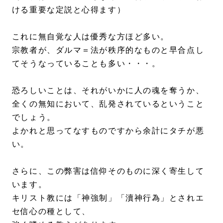
ける重要な定説と心得ます）
これに無自覚な人は優秀な方ほど多い。
宗教者が、ダルマ＝法が秩序的なものと早合点し
てそうなっていることも多い・・・。
恐ろしいことは、それがいかに人の魂を奪うか、
全くの無知において、乱発されているということ
でしょう。
よかれと思ってなすものですから余計にタチが悪
い。
さらに、この弊害は信仰そのものに深く寄生して
います。
キリスト教には「神強制」「瀆神行為」とされエ
セ信心の種として、