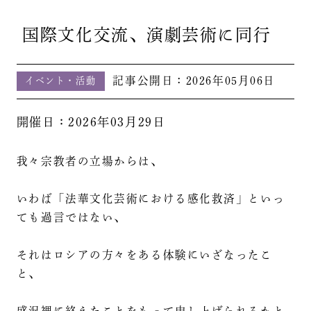
国際文化交流、演劇芸術に同行
記事公開日：
2026年05月06日
イベント・活動
開催日：2026年03月29日
我々宗教者の立場からは、
いわば「法華文化芸術における感化救済」といっ
ても過言ではない、
それはロシアの方々をある体験にいざなったこ
と、