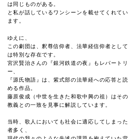
は同じものがある。
と私が話しているワンシーンを載せてくれてい
ます。
ゆえに、
この劇団は、釈尊信仰者、法華経信仰者として
は特別な存在です。
宮沢賢治さんの『銀河鉄道の夜』もレパートリ
ー、
『源氏物語』は、紫式部の法華経への応答と読
める作品。
藤原俊成（中世を生きた和歌中興の祖）はその
教義との一致を見事に解説しています。
当時、歌人においても社会に適応してしまった
者多く、
現代の我々のような先述の課題を抱えていた背