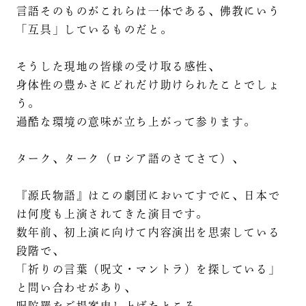
言語そのものがこれらは一体である、佛教にいう
「互具」しているものだと。
そうした現地の皆様の受け取る感性、
身体性の豊かさにどれだけ助けられたことでしょ
う。
過酷な環境の意味が立ち上がって参ります。
ターク、ターク（ロシア語のさてさて）、
『源氏物語』はこの劇団においてすでに、日本で
は何度も上演されてきた演目です。
数年前、初上演に向けて内容演出を思索している
段階で、
「祈りの言葉（呪文・マントラ）を探している」
と問い合わせがあり、
呪陀羅をご提案申し上げたところ、