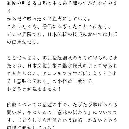
師匠の唱える口唱の中にある魂のすがたをそのま
ま
からだに吸い込んで血肉にしていく。
これはなにも、僧侶にかぎったことではなく、
どこの界隈でも、日本伝統の技芸においては共通
の伝承法です。
ここでもまた、佛道伝統継承のうちに守られてき
たもの、日本文化芸術の継承様式によって守られ
てきたものと、アニシモフ先生が伝えようとされ
る「意味の伝わり」の小径は一致する。
おどろきが隠せません！
佛教についての話題の中で、たびたび挙げられる
問いが、やはりこの「意味の伝わり」についてで
す。（どうしても理解という経路しかないという
前提に傾斜している）