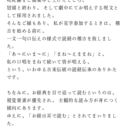
冒頭と終わり、 そして劇中にてお唱えする呪文と
して採用されました。
そんなご縁もあり、 私が見学参加するときは、 稽
古を始める前に、
一文一句口伝えの様式で読経の稽古を致しまし
た。
「あ〜にいま〜に」「まね〜えままね」と、
私の口唱をまねて続いて皆が唱える、
という、いわゆる古来伝統の読経伝承のありかた
です。
ちなみに、お経典を目で追って読むというのは、
視覚要素が優先され、 主観的な読み方が身につく
傾向にあります。
ゆえに、「お経は耳で読む」とされてまいりまし
た。