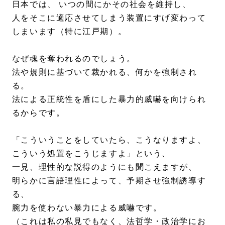
日本では、 いつの間にかその社会を維持し、
人をそこに適応させてしまう装置にすげ変わって
しまいます（特に江戸期）。
なぜ魂を奪われるのでしょう。
法や規則に基づいて裁かれる、何かを強制され
る。
法による正統性を盾にした暴力的威嚇を向けられ
るからです。
「こういうことをしていたら、こうなりますよ、
こういう処置をこうじますよ」という、
一見、理性的な説得のようにも聞こえますが、
明らかに言語理性によって、予期させ強制誘導す
る、
腕力を使わない暴力による威嚇です。
（これは私の私見でもなく、法哲学・政治学にお