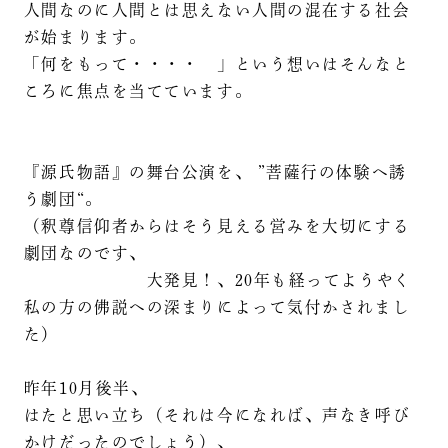
人間なのに人間とは思えない人間の混在する社会
が始まります。
「何をもって・・・・ 」という想いはそんなと
ころに焦点を当てています。
『源氏物語』の舞台公演を、 ”菩薩行の体験へ誘
う劇団“。
（釈尊信仰者からはそう見える営みを大切にする
劇団なのです、
大発見！、20年も経ってようやく
私の方の佛説への深まりによって気付かされまし
た）
昨年10月後半、
はたと思い立ち（それは今になれば、声なき呼び
かけだったのでしょう）、