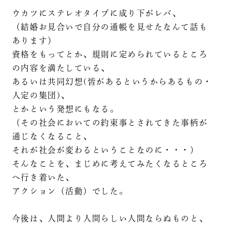
ウカツにステレオタイプに成り下がレバ、
（結婚お見合いで自分の通帳を見せたなんて話も
あります）
資格をもってとか、規則に定められているところ
の内容を満たしている、
あるいは共同幻想(皆があるというからあるもの・
人定の集団)、
とかという発想にもなる。
（その社会においての約束事とされてきた事柄が
通じなくなること、
それが社会が変わるということなのに・・・）
そんなことを、まじめに考えてみたくなるところ
へ行き着いた、
アクション（活動）でした。
今後は、人間より人間らしい人間ならぬものと、