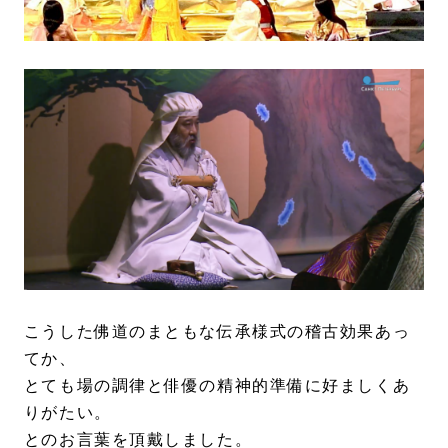
こうした佛道のまともな伝承様式の稽古効果あっ
てか、
とても場の調律と俳優の精神的準備に好ましくあ
りがたい。
とのお言葉を頂戴しました。