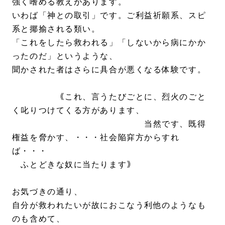
強く嗜める教えがあります。
いわば「神との取引」です。ご利益祈願系、スピ
系と揶揄される類い。
「これをしたら救われる」「しないから病にかか
ったのだ」というような、
聞かされた者はさらに具合が悪くなる体験です。
｟これ、言うたびごとに、烈火のごと
く叱りつけてくる方があります、
当然です、既得
権益を脅かす、・・・社会陥穽方からすれ
ば・・・
ふとどきな奴に当たります｠
お気づきの通り、
自分が救われたいが故におこなう利他のようなも
のも含めて、