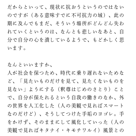
だからといって、現状に抗おうというのではない
のですが（ある意味すでに不可抗力の域）、此の
期に及んでもまだ、そういう場所がどんどん失わ
れていくというのは、なんとも悲しいなあと、自
分で自分の心を潰しているようで、もどかしく思
います。
なんといいますか、
人が社会を保つため、時代に乗り遅れないためな
ど、「見たいものだけを見て、見たくないものを
見ない」ようにする（釈尊はじめのさとり）こと
で、自分が保たれるという自我の働きのなか、外
の世界を人工化した（人の美観で見ればスマート
なのだけど）、そうしてつけた手垢のヨゴレ。手
をかけず、そのままにして風化していった（人の
美観で見ればキタナイ・キモチワルイ）風景との