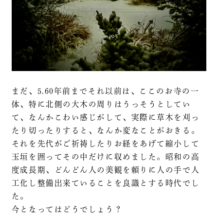
まだ、5.60年前までそれ以前は、ここのお寺の一
体、特に北側の大木の周りはうっそうとしてい
て、なんかこわい感じがして、実際に草木を刈っ
たり切ったりすると、なんか変なことがおきる。
それを先代がご祈祷したりお経をあげて縮小して
玉垣を囲ってその中だけに収めました。昭和の高
度成長期、どんどん人の美観を頼りに人の手で人
工化し整備出来ていることを良識とする時代でし
た。
今となってはどうでしょう？