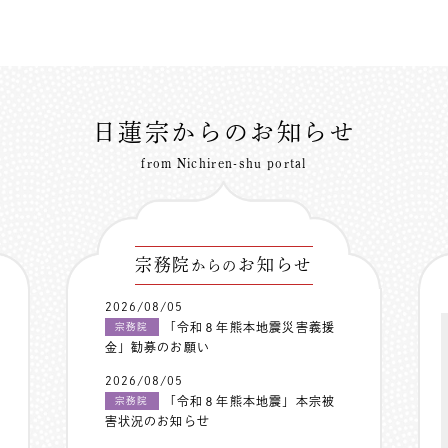
日蓮宗からのお知らせ
from Nichiren-shu portal
宗務院
お知らせ
からの
2026/08/05
「令和８年熊本地震災害義援
宗務院
金」勧募のお願い
2026/08/05
「令和８年熊本地震」本宗被
宗務院
害状況のお知らせ