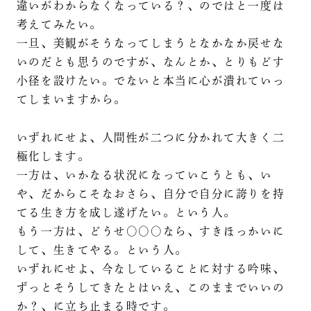
違いがわからなくなっている？、のではと一度は
考えてみたい。
一旦、美観がそうなってしまうとなかなか戻せな
いのだとも思うのですが、なんとか、とりもどす
小径を設けたい。でないと本当に心が潰れていっ
てしまいますから。
いずれにせよ、人間性が二つに分かれて大きく二
極化します。
一方は、いかなる状況になっていこうとも、い
や、だからこそなおさら、自分で自分に誇りを持
てる生き方を成し遂げたい。という人。
もう一方は、どうせ〇〇〇なら、すきほっかいに
して、生きてやる。という人。
いずれにせよ、今なしていることに対する吟味、
ずっとそうしてきたとはいえ、このままでいいの
か？、に立ち止まる時です。