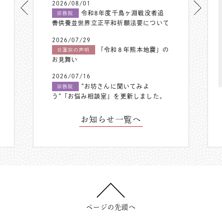
2026/08/01
令和8年度千鳥ヶ淵戦没者追
宗務院
善供養並世界立正平和祈願法要について
2026/07/29
「令和８年熊本地震」の
日蓮宗の声明
お見舞い
2026/07/16
”お坊さんに聞いてみよ
宗務院
う”「お悩み相談室」を更新しました。
お知らせ一覧へ
ページの先頭へ