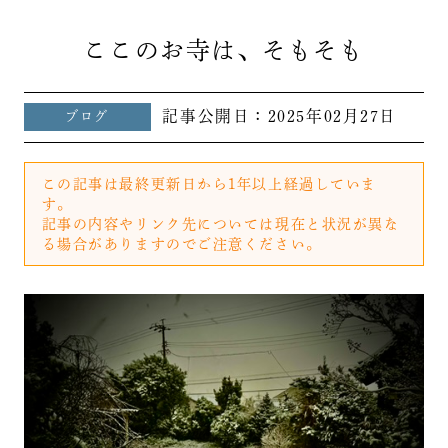
ここのお寺は、そもそも
記事公開日：
2025年02月27日
ブログ
この記事は最終更新日から1年以上経過していま
す。
記事の内容やリンク先については現在と状況が異な
る場合がありますのでご注意ください。