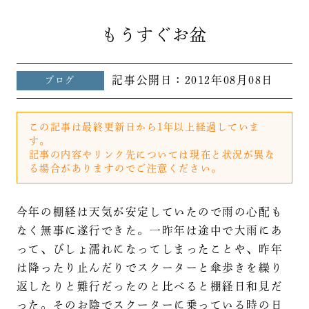
もうすぐお盆
記事公開日：
2012年08月08日
ブログ
この記事は最終更新日から1年以上経過していま
す。
記事の内容やリンク先については現在と状況が異な
る場合がありますのでご注意ください。
今年の棚経は天気が安定していたので雨の心配も
なく無事に遂行できた。一昨年は途中で大雨にあ
って、びしょ濡れになってしまったことや、昨年
は降ったり止んだりでスクーターと傘歩きを繰り
返したりと難行だったのと比べると棚経日和見だ
った。そのお陰でスクーターに乗っている時の日