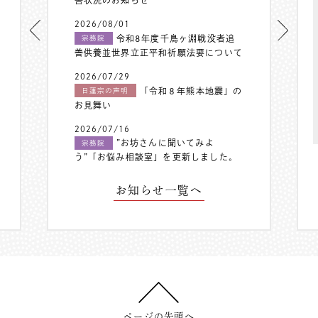
2026/08/01
令和8年度千鳥ヶ淵戦没者追
宗務院
善供養並世界立正平和祈願法要について
2026/07/29
「令和８年熊本地震」の
日蓮宗の声明
お見舞い
2026/07/16
”お坊さんに聞いてみよ
宗務院
う”「お悩み相談室」を更新しました。
お知らせ一覧へ
ページの先頭へ