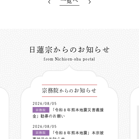
一覧へ
日蓮宗からのお知らせ
from Nichiren-shu portal
宗務院
お知らせ
からの
2026/08/05
「令和８年熊本地震災害義援
宗務院
金」勧募のお願い
2026/08/05
「令和８年熊本地震」本宗被
宗務院
害状況のお知らせ