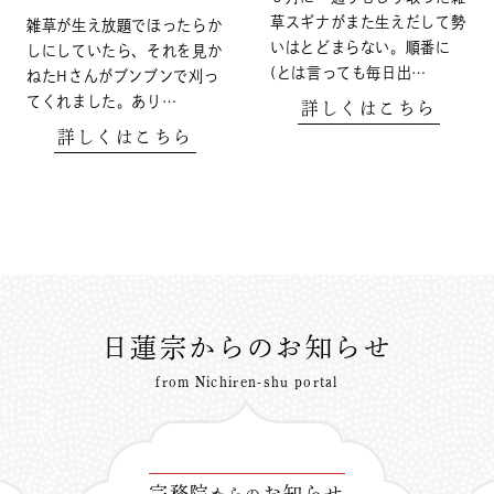
草スギナがまた生えだして勢
雑草が生え放題でほったらか
いはとどまらない。順番に
しにしていたら、それを見か
(とは言っても毎日出…
ねたHさんがブンブンで刈っ
てくれました。あり…
詳しくはこちら
詳しくはこちら
日蓮宗からのお知らせ
from Nichiren-shu portal
宗務院
お知らせ