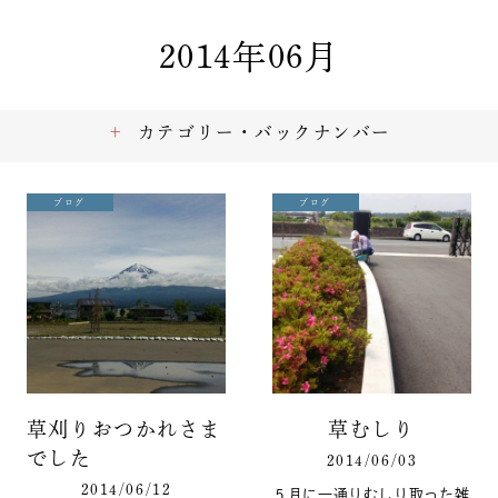
2014年06月
カテゴリー・バックナンバー
ブログ
ブログ
草刈りおつかれさま
草むしり
でした
2014/06/03
2014/06/12
５月に一通りむしり取った雑